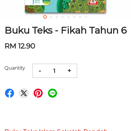
Buku Teks - Fikah Tahun 6
RM 12.90
Quantity
-
+