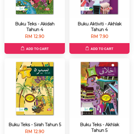
Buku Teks - Akidah
Buku Aktiviti - Akhlak
Tahun 4
Tahun 4
RM 12.90
RM 7.90
ADD TO CART
ADD TO CART
Buku Teks - Sirah Tahun 5
Buku Teks - Akhlak
Tahun 5
RM 12.90