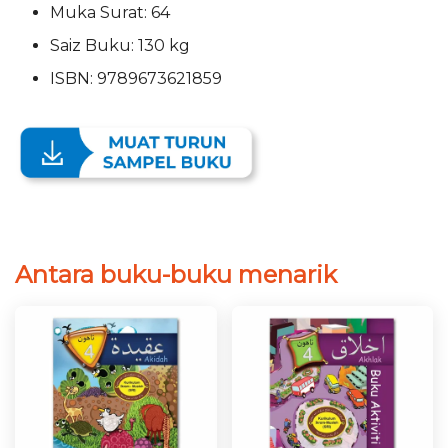
Muka Surat: 64
Saiz Buku: 130 kg
ISBN: 9789673621859
Antara buku-buku menarik