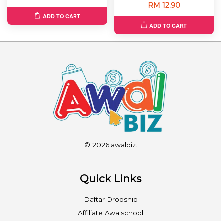
RM 12.90
ADD TO CART
ADD TO CART
© 2026 awalbiz.
Quick Links
Daftar Dropship
Affiliate Awalschool