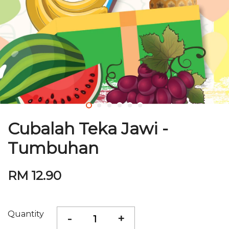
Cubalah Teka Jawi -
Tumbuhan
RM 12.90
Quantity
-
+