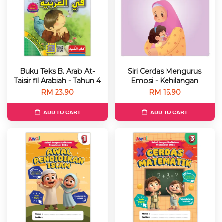
Buku Teks B. Arab At-
Siri Cerdas Mengurus
Taisir fil Arabiah - Tahun 4
Emosi - Kehilangan
RM 23.90
RM 16.90
ADD TO CART
ADD TO CART