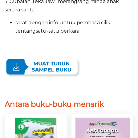
5. Cubalah Teka Jawi merangsang minda anak
secara santai
sarat dengan info untuk pembaca cilik
tentangsatu-satu perkara
Antara buku-buku menarik