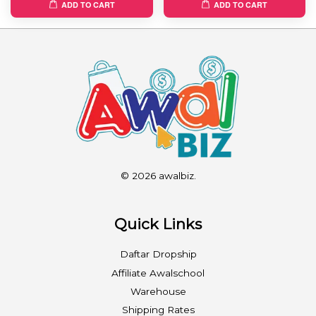
ADD TO CART
ADD TO CART
© 2026 awalbiz.
Quick Links
Daftar Dropship
Affiliate Awalschool
Warehouse
Shipping Rates