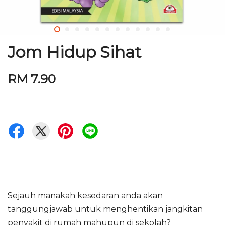
Jom Hidup Sihat
RM 7.90
Sejauh manakah kesedaran anda akan
tanggungjawab untuk menghentikan jangkitan
penyakit di rumah mahupun di sekolah?