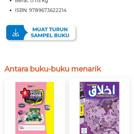
Berat: 0.115 kg
ISBN: 9789673622214
Antara buku-buku menarik