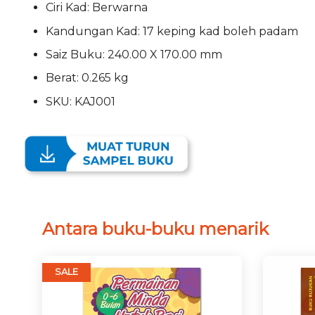
Ciri Kad: Berwarna
Kandungan Kad: 17 keping kad boleh padam
Saiz Buku: 240.00 X 170.00 mm
Berat: 0.265 kg
SKU: KAJ001
Antara buku-buku menarik
SALE