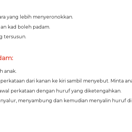
ara yang lebih menyeronokkan.
gan kad boleh padam.
g tersusun.
dam:
h anak.
k perkataan dari kanan ke kiri sambil menyebut. Minta 
 awal perkataan dengan huruf yang diketengahkan.
nyalur, menyambung dan kemudian menyalin huruf di 