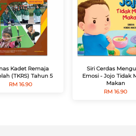
nas Kadet Remaja
Siri Cerdas Mengu
lah (TKRS) Tahun 5
Emosi - Jojo Tidak
Makan
RM 16.90
RM 16.90