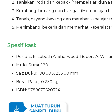
Tanjakan, roda dan kepak - (Mempelajari dunia fizi
Kumbang, burung dan bunga - (Mempelajari ben
Tanah, bayang-bayang dan matahari - (belajar t
Menimbang, bekerja dan memerhati - (peralatan s
Spesifikasi:
Penulis: Elizabeth A. Sherwood, Robert A. Willi
Muka Surat: 120
Saiz Buku: 190.00 X 255.00 mm
Berat Pakej: 0.230 kg
ISBN: 9789673620524