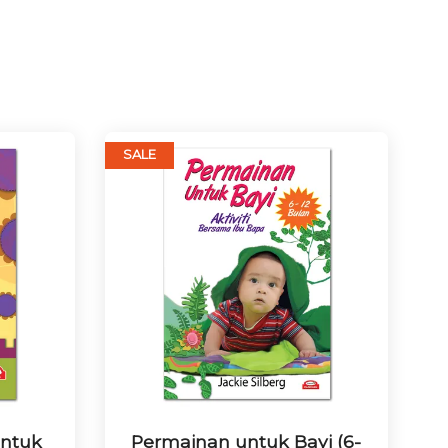
SALE
untuk
Permainan untuk Bayi (6-