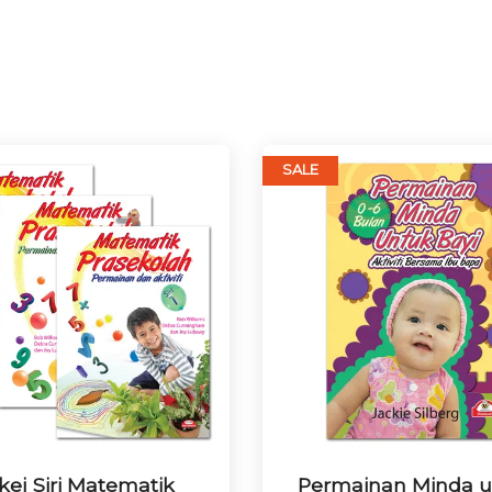
SALE
kej Siri Matematik
Permainan Minda 