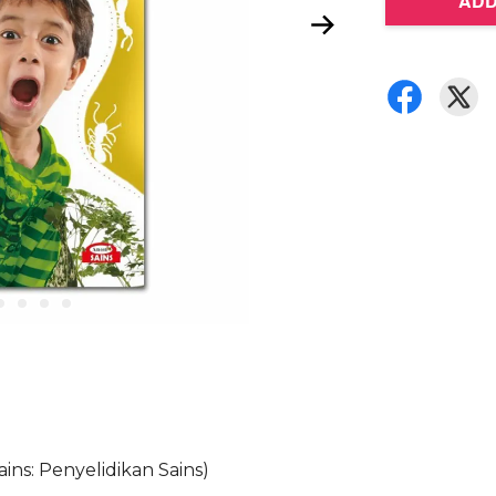
ADD
ins: Penyelidikan Sains)