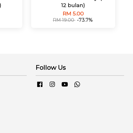
)
12 bulan)
RM 5.00
RM 19.00
-73.7%
Follow Us
Facebook
Instagram
YouTube
Whatsapp