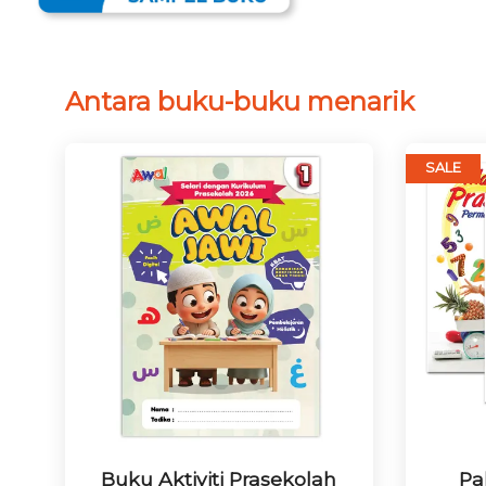
Antara buku-buku menarik
SALE
Buku Aktiviti Prasekolah
Pa