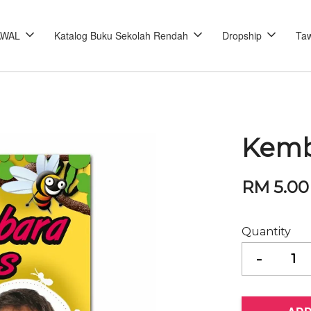
AWAL
Katalog Buku Sekolah Rendah
Dropship
Taw
Kemba
RM 5.0
Quantity
-