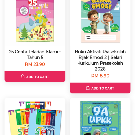
25 Cerita Teladan Islami -
Buku Aktiviti Prasekolah
Tahun 5
Bijak Emosi 2 | Selari
Kurikulum Prasekolah
RM 23.90
2026
RM 8.90
ADD TO CART
ADD TO CART