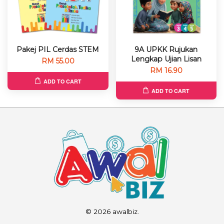
Pakej PIL Cerdas STEM
9A UPKK Rujukan
Lengkap Ujian Lisan
RM 55.00
RM 16.90
ADD TO CART
ADD TO CART
© 2026 awalbiz.