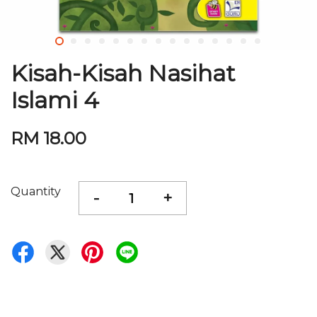
Kisah-Kisah Nasihat
Islami 4
RM 18.00
Quantity
-
+