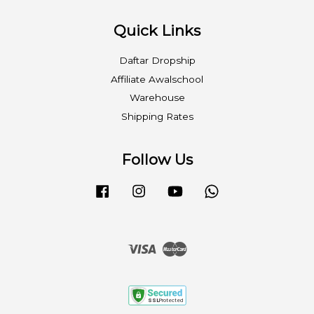
Quick Links
Daftar Dropship
Affiliate Awalschool
Warehouse
Shipping Rates
Follow Us
Facebook
Instagram
YouTube
Whatsapp
Visa
Master