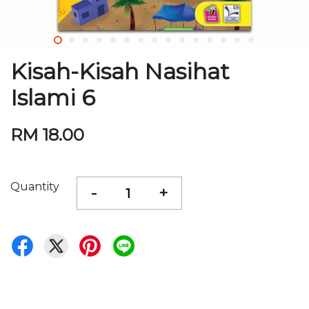
Kisah-Kisah Nasihat
Islami 6
RM 18.00
Quantity
-
+