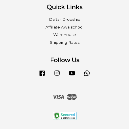
Quick Links
Daftar Dropship
Affiliate Awalschool
Warehouse
Shipping Rates
Follow Us
Facebook
Instagram
YouTube
Whatsapp
Visa
Master