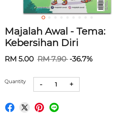
Majalah Awal - Tema:
Kebersihan Diri
RM 5.00
RM 7.90
-36.7%
Quantity
-
+