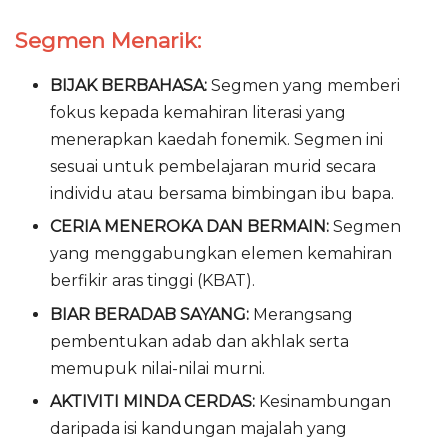
Segmen Menarik:
BIJAK BERBAHASA:
Segmen yang memberi
fokus kepada kemahiran literasi yang
menerapkan kaedah fonemik. Segmen ini
sesuai untuk pembelajaran murid secara
individu atau bersama bimbingan ibu bapa.
CERIA MENEROKA DAN BERMAIN:
Segmen
yang menggabungkan elemen kemahiran
berfikir aras tinggi (KBAT).
BIAR BERADAB SAYANG:
Merangsang
pembentukan adab dan akhlak serta
memupuk nilai-nilai murni.
AKTIVITI MINDA CERDAS:
Kesinambungan
daripada isi kandungan majalah yang