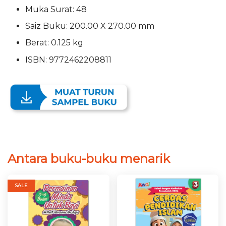
Muka Surat: 48
Saiz Buku: 200.00 X 270.00 mm
Berat: 0.125 kg
ISBN: 9772462208811
Antara buku-buku menarik
SALE