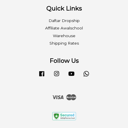
Quick Links
Daftar Dropship
Affiliate Awalschool
Warehouse
Shipping Rates
Follow Us
Facebook
Instagram
YouTube
Whatsapp
Visa
Master