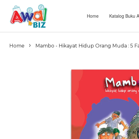
Home
Katalog Buku 
›
Home
Mambo - Hikayat Hidup Orang Muda : 5 Fa