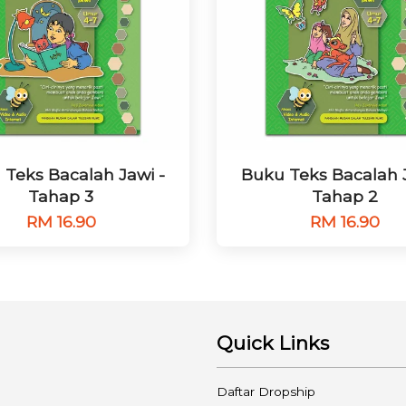
 Teks Bacalah Jawi -
Buku Teks Bacalah J
Tahap 3
Tahap 2
RM 16.90
RM 16.90
Quick Links
Daftar Dropship