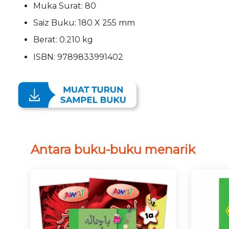
Muka Surat: 80
Saiz Buku: 180 X 255 mm
Berat: 0.210 kg
ISBN: 9789833991402
Antara buku-buku menarik