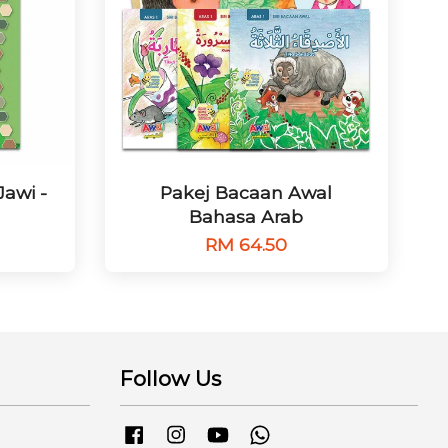
awi -
Pakej Bacaan Awal
Bahasa Arab
RM 64.50
Follow Us
Facebook
Instagram
YouTube
Whatsapp