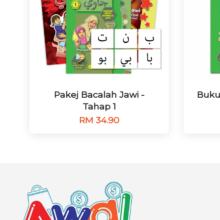
Pakej Bacalah Jawi -
Buku
Tahap 1
RM 34.90