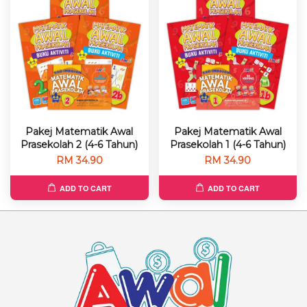
Pakej Matematik Awal
Pakej Matematik Awal
Prasekolah 2 (4-6 Tahun)
Prasekolah 1 (4-6 Tahun)
RM 34.90
RM 34.90
ADD TO CART
ADD TO CART