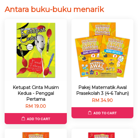
Antara buku-buku menarik
Ketupat Cinta Musim
Pakej Matematik Awal
Kedua - Penggal
Prasekolah 3 (4-6 Tahun)
Pertama
RM 34.90
RM 19.00
ADD TO CART
ADD TO CART