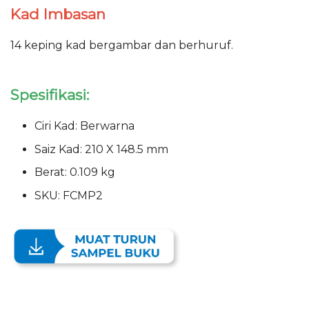
Kad Imbasan
14 keping kad bergambar dan berhuruf.
Spesifikasi:
Ciri Kad: Berwarna
Saiz Kad: 210 X 148.5 mm
Berat: 0.109 kg
SKU: FCMP2