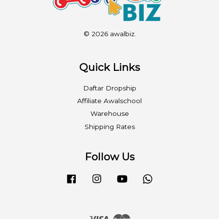
© 2026 awalbiz.
Quick Links
Daftar Dropship
Affiliate Awalschool
Warehouse
Shipping Rates
Follow Us
Facebook
Instagram
YouTube
Whatsapp
Visa
Master