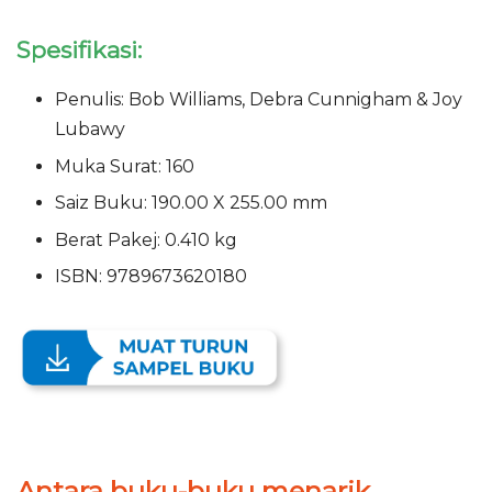
Spesifikasi:
Penulis: Bob Williams, Debra Cunnigham & Joy
Lubawy
Muka Surat: 160
Saiz Buku: 190.00 X 255.00 mm
Berat Pakej: 0.410 kg
ISBN: 9789673620180
Antara buku-buku menarik