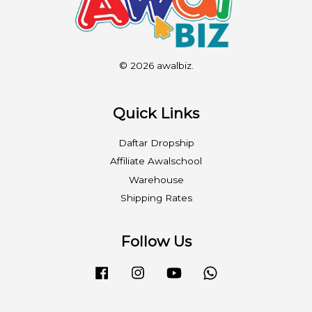
© 2026 awalbiz.
Quick Links
Daftar Dropship
Affiliate Awalschool
Warehouse
Shipping Rates
Follow Us
Facebook
Instagram
YouTube
Whatsapp