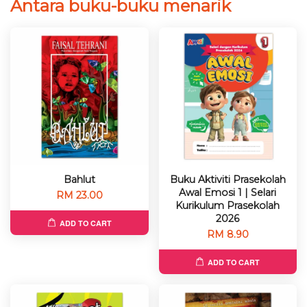
Antara buku-buku menarik
Bahlut
Buku Aktiviti Prasekolah
Awal Emosi 1 | Selari
RM 23.00
Kurikulum Prasekolah
2026
ADD TO CART
RM 8.90
ADD TO CART