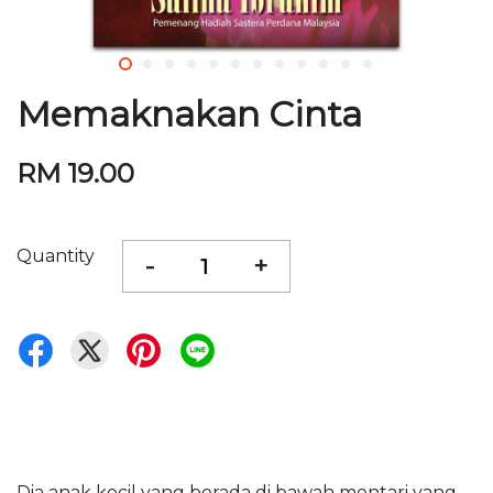
Memaknakan Cinta
RM 19.00
Quantity
-
+
Dia anak kecil yang berada di bawah mentari yang