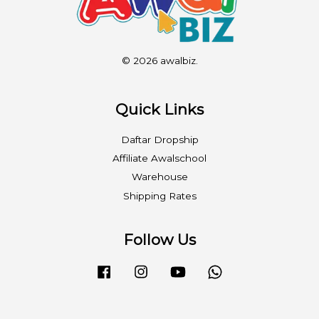
© 2026 awalbiz.
Quick Links
Daftar Dropship
Affiliate Awalschool
Warehouse
Shipping Rates
Follow Us
Facebook
Instagram
YouTube
Whatsapp