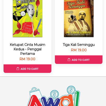
Ketupat Cinta Musim
Tiga Kali Seminggu
Kedua - Penggal
RM 19.00
Pertama
RM 19.00
ADD TO CART
ADD TO CART