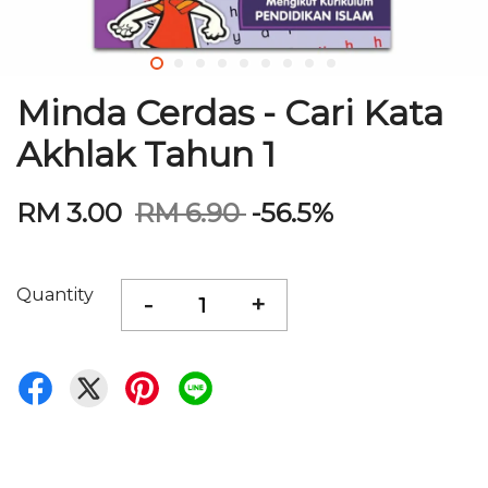
Minda Cerdas - Cari Kata
Akhlak Tahun 1
RM 3.00
RM 6.90
-56.5%
Quantity
-
+