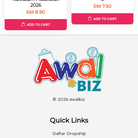
2026
RM 7.90
RM 8.90
ADD TO CART
ADD TO CART
© 2026 awalbiz.
Quick Links
Daftar Dropship