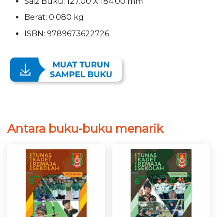
Saiz Buku: 127.00 X 184.00 mm
Berat: 0.080 kg
ISBN: 9789673622726
Antara buku-buku menarik