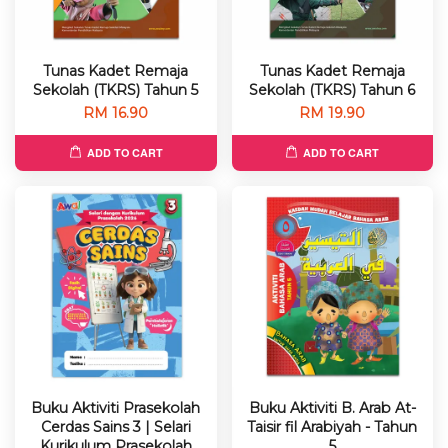
Tunas Kadet Remaja
Tunas Kadet Remaja
Sekolah (TKRS) Tahun 5
Sekolah (TKRS) Tahun 6
RM 16.90
RM 19.90
ADD TO CART
ADD TO CART
Buku Aktiviti Prasekolah
Buku Aktiviti B. Arab At-
Cerdas Sains 3 | Selari
Taisir fil Arabiyah - Tahun
Kurikulum Prasekolah
5