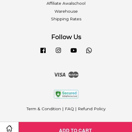
Affiliate Awalschool
Warehouse
Shipping Rates
Follow Us
Facebook
Instagram
YouTube
Whatsapp
Visa
Master
Term & Condition
|
FAQ
|
Refund Policy
ADD TO CART