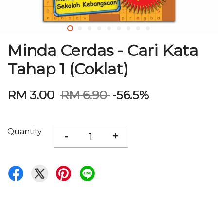
Minda Cerdas - Cari Kata
Tahap 1 (Coklat)
RM 3.00
RM 6.90
-56.5%
Quantity
-
+