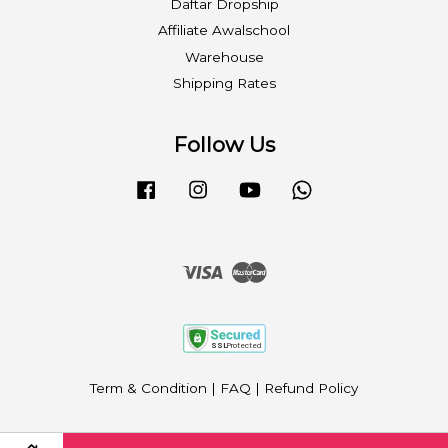
Daftar Dropship
Affiliate Awalschool
Warehouse
Shipping Rates
Follow Us
Facebook
Instagram
YouTube
Whatsapp
Visa
Master
Term & Condition
|
FAQ
|
Refund Policy