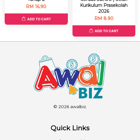
Kurikulum Prasekolah
RM 16.90
2026
RM 8.90
ADD TO CART
ADD TO CART
© 2026 awalbiz.
Quick Links