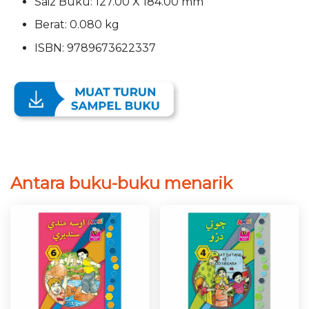
Saiz Buku: 127.00 X 184.00 mm
Berat: 0.080 kg
ISBN: 9789673622337
Antara buku-buku menarik