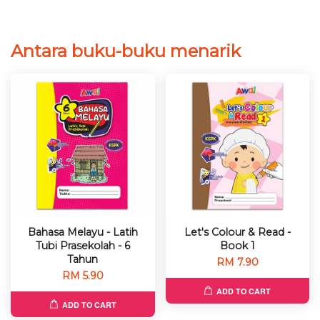
Antara buku-buku menarik
Bahasa Melayu - Latih
Let's Colour & Read -
Tubi Prasekolah - 6
Book 1
Tahun
RM 7.90
RM 5.90
ADD TO CART
ADD TO CART