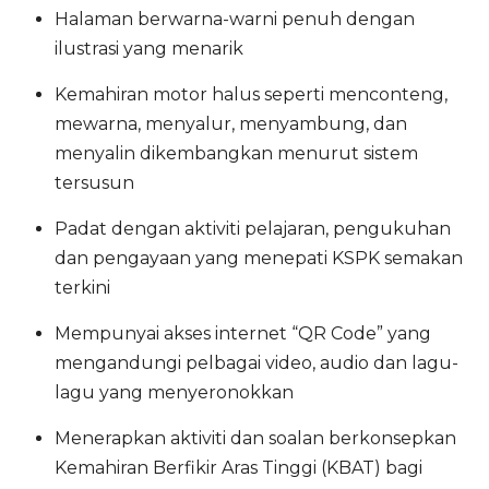
Halaman berwarna-warni penuh dengan
ilustrasi yang menarik
Kemahiran motor halus seperti menconteng,
mewarna, menyalur, menyambung, dan
menyalin dikembangkan menurut sistem
tersusun
Padat dengan aktiviti pelajaran, pengukuhan
dan pengayaan yang menepati KSPK semakan
terkini
Mempunyai akses internet “QR Code” yang
mengandungi pelbagai video, audio dan lagu-
lagu yang menyeronokkan
Menerapkan aktiviti dan soalan berkonsepkan
Kemahiran Berfikir Aras Tinggi (KBAT) bagi