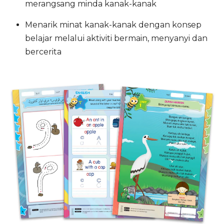
merangsang minda kanak-kanak
Menarik minat kanak-kanak dengan konsep
belajar melalui aktiviti bermain, menyanyi dan
bercerita