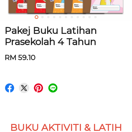
Pakej Buku Latihan
Prasekolah 4 Tahun
RM 59.10
BUKU AKTIVITI & LATIH