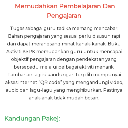
Memudahkan Pembelajaran Dan
Pengajaran
Tugas sebagai guru tadika memang mencabar.
Bahan pengajaran yang sesuai perlu disusun rapi
dan dapat merangsang minat kanak-kanak. Buku
Aktiviti KSPK memudahkan guru untuk mencapai
objektif pengajaran dengan pendekatan yang
bersepadu melalui pelbagai aktiviti menarik.
Tambahan lagi isi kandungan terpilih mempunyai
akses internet “QR code” yang mengandungi video,
audio dan lagu-lagu yang menghiburkan. Pastinya
anak-anak tidak mudah bosan.
Kandungan Pakej: