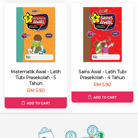
Matematik Awal - Latih
Sains Awal - Latih Tubi
Tubi Prasekolah - 5
Prasekolah - 4 Tahun
Tahun
RM 5.90
RM 5.90
ADD TO CART
ADD TO CART