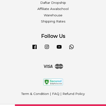
Daftar Dropship
Affiliate Awalschool
Warehouse
Shipping Rates
Follow Us
Facebook
Instagram
YouTube
Whatsapp
Visa
Master
Term & Condition
|
FAQ
|
Refund Policy