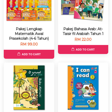
Pakej Lengkap
Pakej Bahasa Arab: At-
Matematik Awal
Taisir fil Arabiah Tahun 1
Prasekolah (4-6 Tahun)
RM 22.00
RM 99.00
ADD TO CART
ADD TO CART