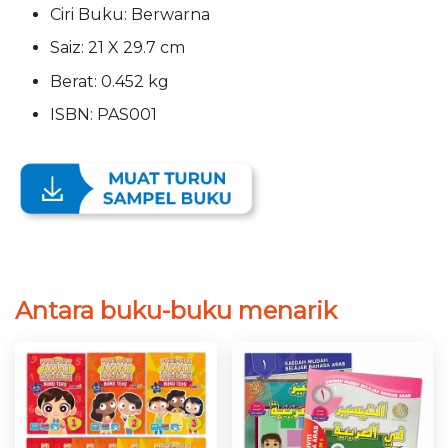
Ciri Buku: Berwarna
Saiz: 21 X 29.7 cm
Berat: 0.452 kg
ISBN: PAS001
Antara buku-buku menarik