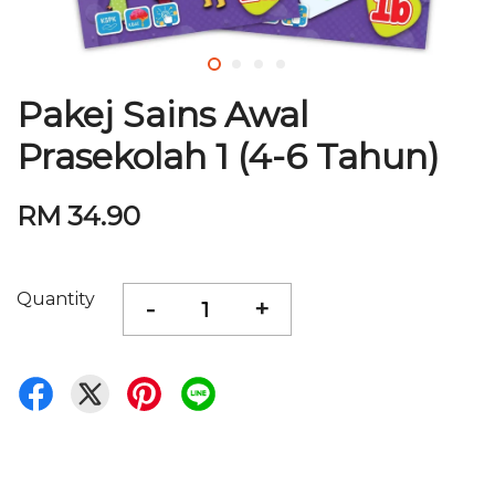
Pakej Sains Awal
Prasekolah 1 (4-6 Tahun)
RM 34.90
Quantity
-
+