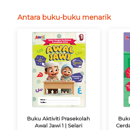
Antara buku-buku menarik
Buku Aktiviti Prasekolah
Buku
Awal Jawi 1 | Selari
Cerd