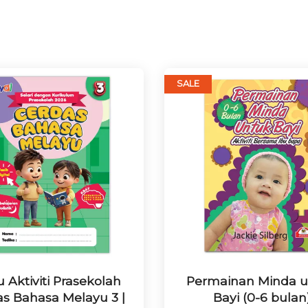
SALE
 Aktiviti Prasekolah
Permainan Minda 
as Bahasa Melayu 3 |
Bayi (0-6 bulan