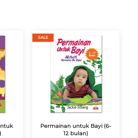
SALE
untuk
Permainan untuk Bayi (6-
)
12 bulan)