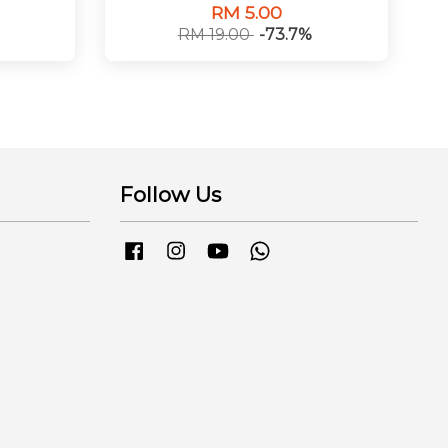
RM 5.00
RM 19.00
-73.7%
Follow Us
Facebook
Instagram
YouTube
Whatsapp