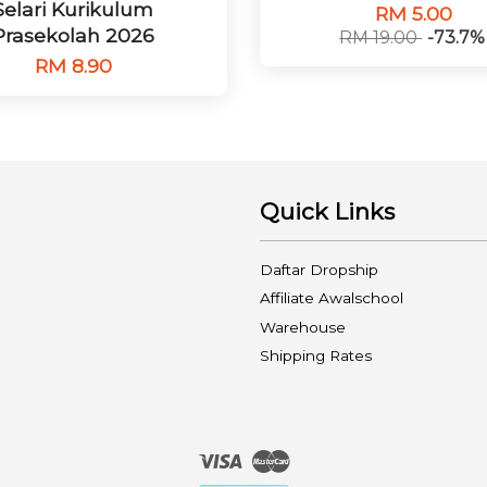
Selari Kurikulum
RM 5.00
Prasekolah 2026
RM 19.00
-73.7%
RM 8.90
Quick Links
Daftar Dropship
Affiliate Awalschool
Warehouse
Shipping Rates
Visa
Master