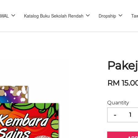
AWAL
Katalog Buku Sekolah Rendah
Dropship
Taw
Pakej
RM 15.0
Quantity
-