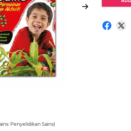
ADD
ins: Penyelidikan Sains)