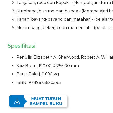
Tanjakan, roda dan kepak - (Mempelajari dunia fizi
Kumbang, burung dan bunga - (Mempelajari ben
Tanah, bayang-bayang dan matahari - (belajar t
Menimbang, bekerja dan memerhati - (peralatan s
Spesifikasi:
Penulis: Elizabeth A. Sherwood, Robert A. Willi
Saiz Buku: 190.00 X 255.00 mm
Berat Pakej: 0.690 kg
ISBN: 9789673620593