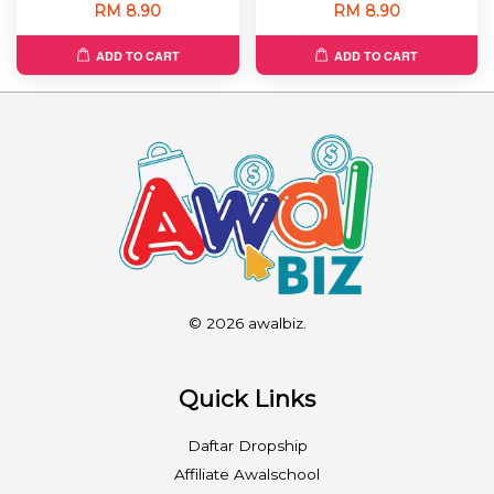
RM 8.90
RM 8.90
ADD TO CART
ADD TO CART
© 2026 awalbiz.
Quick Links
Daftar Dropship
Affiliate Awalschool