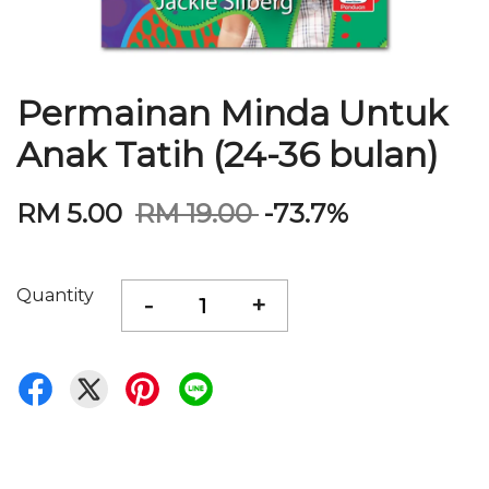
Permainan Minda Untuk
Anak Tatih (24-36 bulan)
RM 5.00
RM 19.00
-73.7%
Quantity
-
+