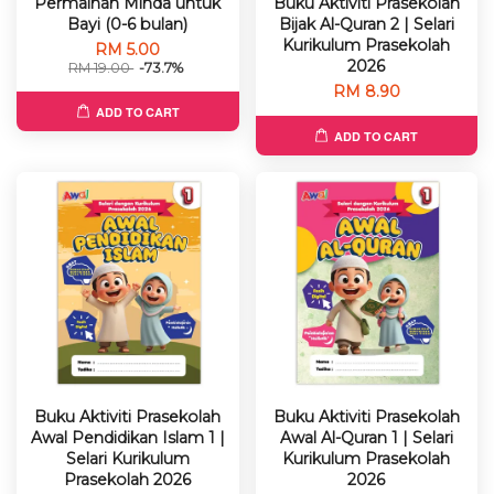
Permainan Minda untuk
Buku Aktiviti Prasekolah
Bayi (0-6 bulan)
Bijak Al-Quran 2 | Selari
Kurikulum Prasekolah
RM 5.00
2026
RM 19.00
-73.7%
RM 8.90
ADD TO CART
ADD TO CART
Buku Aktiviti Prasekolah
Buku Aktiviti Prasekolah
Awal Pendidikan Islam 1 |
Awal Al-Quran 1 | Selari
Selari Kurikulum
Kurikulum Prasekolah
Prasekolah 2026
2026