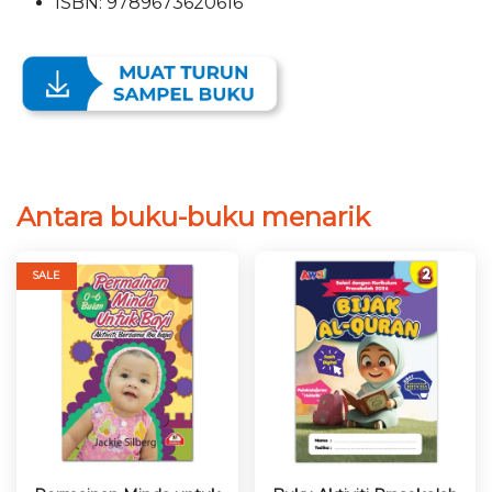
ISBN: 9789673620616
Antara buku-buku menarik
SALE