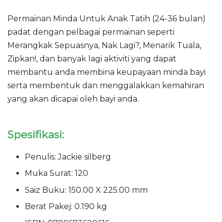
Permainan Minda Untuk Anak Tatih (24-36 bulan)
padat dengan pelbagai permainan seperti
Merangkak Sepuasnya, Nak Lagi?, Menarik Tuala,
Zipkan!, dan banyak lagi aktiviti yang dapat
membantu anda membina keupayaan minda bayi
serta membentuk dan menggalakkan kemahiran
yang akan dicapai oleh bayi anda.
Spesifikasi:
Penulis: Jackie silberg
Muka Surat: 120
Saiz Buku: 150.00 X 225.00 mm
Berat Pakej: 0.190 kg