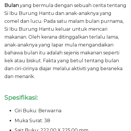
Bulan
yang bermula dengan sebuah cerita tentang
Si Ibu Burung Hantu dan anak-anaknya yang
comel dan lucu. Pada satu malam bulan purnama,
Si Ibu Burung Hantu keluar untuk mencari
makanan. Oleh kerana ditinggalkan terlalu lama,
anak-anaknya yang lapar mula mengandaikan
bahawa bulan itu adalah sejenis makanan seperti
kek atau biskut. Fakta yang betul tentang bulan
dan ciri-cirinya diajar melalui aktiviti yang beraneka
dan menarik.
Spesifikasi:
Ciri Buku: Berwarna
Muka Surat: 38
Saiz Buku: 222.00 X 225.00 mm