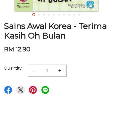
Sains Awal Korea - Terima
Kasih Oh Bulan
RM 12.90
Quantity
-
+