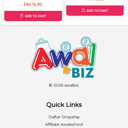
RM 16.90
ADD TO CART
ADD TO CART
© 2026 awalbiz.
Quick Links
Daftar Dropship
Affiliate Awalschool