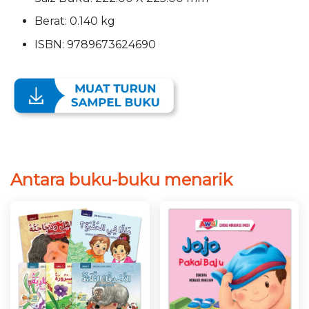
Berat: 0.140 kg
ISBN: 9789673624690
Antara buku-buku menarik