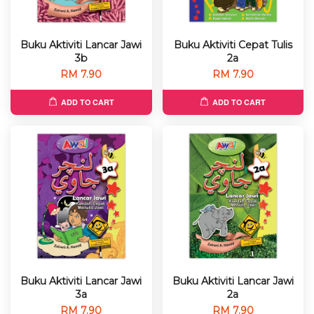
Buku Aktiviti Lancar Jawi
Buku Aktiviti Cepat Tulis
3b
2a
RM 7.90
RM 7.90
ADD TO CART
ADD TO CART
Buku Aktiviti Lancar Jawi
Buku Aktiviti Lancar Jawi
3a
2a
RM 7.90
RM 7.90