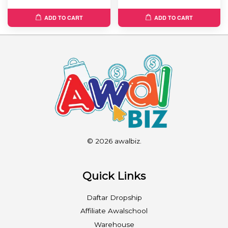
ADD TO CART
ADD TO CART
© 2026 awalbiz.
Quick Links
Daftar Dropship
Affiliate Awalschool
Warehouse