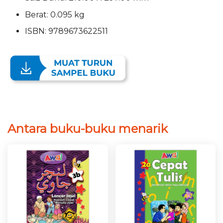
Berat: 0.095 kg
ISBN: 9789673622511
Antara buku-buku menarik