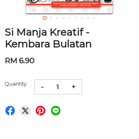
Si Manja Kreatif -
Kembara Bulatan
RM 6.90
Quantity
-
+