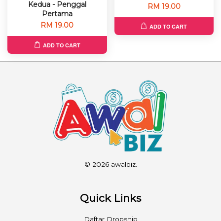
Kedua - Penggal
RM 19.00
Pertama
RM 19.00
ADD TO CART
ADD TO CART
© 2026 awalbiz.
Quick Links
Daftar Dropship