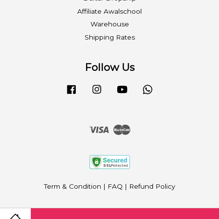
Affiliate Awalschool
Warehouse
Shipping Rates
Follow Us
Facebook
Instagram
YouTube
Whatsapp
Visa
Master
Term & Condition
|
FAQ
|
Refund Policy