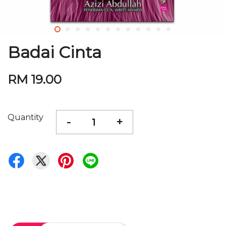
Badai Cinta
RM 19.00
Quantity
-
+