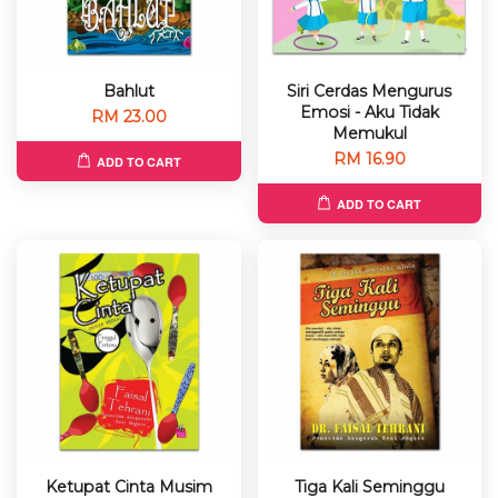
Bahlut
Siri Cerdas Mengurus
Emosi - Aku Tidak
RM 23.00
Memukul
RM 16.90
ADD TO CART
ADD TO CART
Ketupat Cinta Musim
Tiga Kali Seminggu