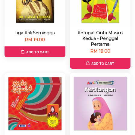
Tiga Kali Seminggu
Ketupat Cinta Musim
Kedua - Penggal
RM 19.00
Pertama
RM 19.00
ADD TO CART
ADD TO CART