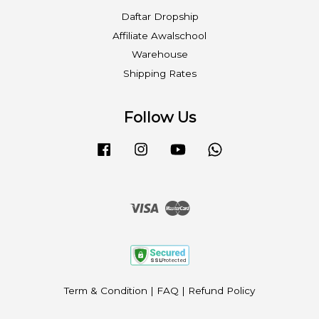
Daftar Dropship
Affiliate Awalschool
Warehouse
Shipping Rates
Follow Us
Facebook
Instagram
YouTube
Whatsapp
Visa
Master
Term & Condition
|
FAQ
|
Refund Policy