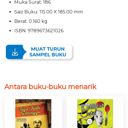
Muka Surat: 186
Saiz Buku: 115.00 X 185.00 mm
Berat: 0.160 kg
ISBN: 9789673621026
Antara buku-buku menarik