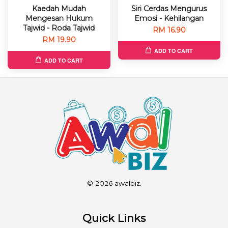
Kaedah Mudah
Siri Cerdas Mengurus
Mengesan Hukum
Emosi - Kehilangan
Tajwid - Roda Tajwid
RM 16.90
RM 19.90
ADD TO CART
ADD TO CART
© 2026 awalbiz.
Quick Links