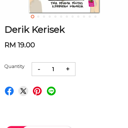
Derik Kerisek
RM 19.00
Quantity
-
+