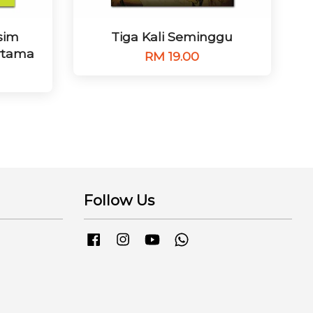
sim
Tiga Kali Seminggu
rtama
RM 19.00
Follow Us
Facebook
Instagram
YouTube
Whatsapp