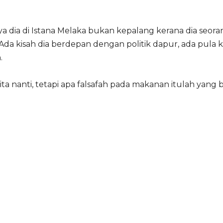
ya dia di Istana Melaka bukan kepalang kerana dia se
da kisah dia berdepan dengan politik dapur, ada pula k
.
ita nanti, tetapi apa falsafah pada makanan itulah yan