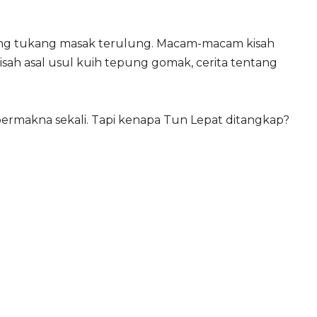
orang tukang masak terulung. Macam-macam kisah
isah asal usul kuih tepung gomak, cerita tentang
g bermakna sekali. Tapi kenapa Tun Lepat ditangkap?