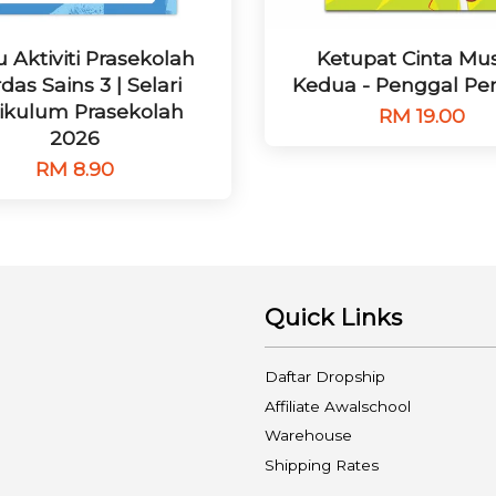
 Aktiviti Prasekolah
Ketupat Cinta Mu
das Sains 3 | Selari
Kedua - Penggal Pe
ikulum Prasekolah
RM 19.00
2026
RM 8.90
Quick Links
Daftar Dropship
Affiliate Awalschool
Warehouse
Shipping Rates