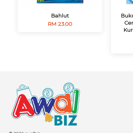
Bahlut
Buku
Cer
RM 23.00
Kur