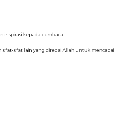
n inspirasi kepada pembaca.
ifat-sifat lain yang diredai Allah untuk mencapai