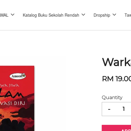
AWAL
Katalog Buku Sekolah Rendah
Dropship
Taw
Wark
RM 19.0
Quantity
-