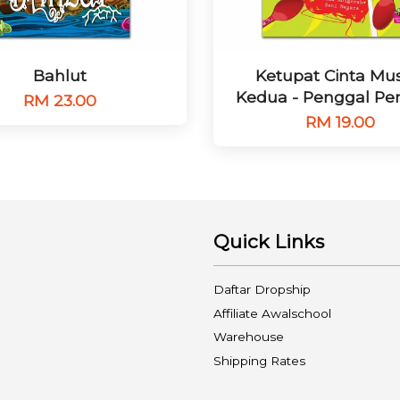
Bahlut
Ketupat Cinta Mu
Kedua - Penggal Pe
RM 23.00
RM 19.00
Quick Links
Daftar Dropship
Affiliate Awalschool
Warehouse
Shipping Rates