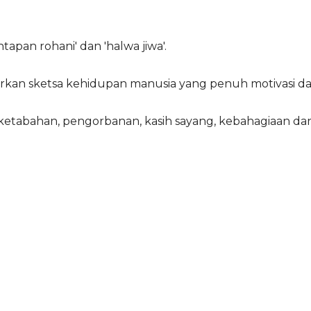
apan rohani' dan 'halwa jiwa'.
rkan sketsa kehidupan manusia yang penuh motivasi da
etabahan, pengorbanan, kasih sayang, kebahagiaan dan s