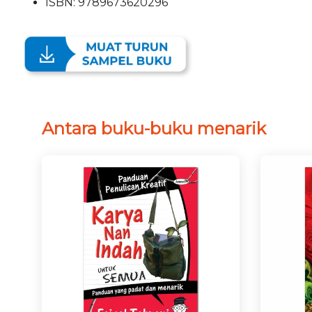
ISBN: 9789673620296
Antara buku-buku menarik