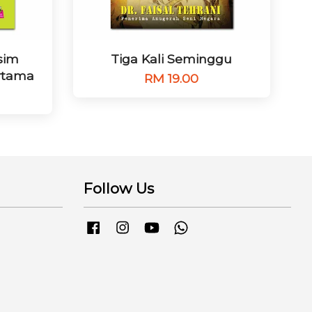
sim
Tiga Kali Seminggu
rtama
RM 19.00
Follow Us
Facebook
Instagram
YouTube
Whatsapp