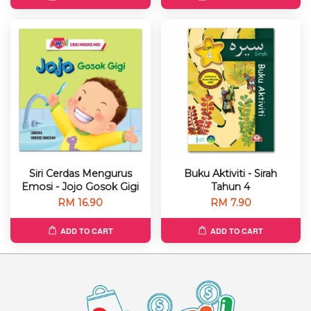
Siri Cerdas Mengurus
Buku Aktiviti - Sirah
Emosi - Jojo Gosok Gigi
Tahun 4
RM 16.90
RM 7.90
ADD TO CART
ADD TO CART