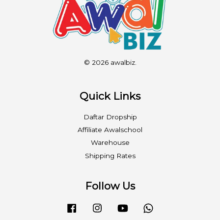
© 2026 awalbiz.
Quick Links
Daftar Dropship
Affiliate Awalschool
Warehouse
Shipping Rates
Follow Us
Facebook
Instagram
YouTube
Whatsapp