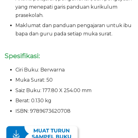
yang menepati garis panduan kurikulum
prasekolah.
Maklumat dan panduan pengajaran untuk ibu
bapa dan guru pada setiap muka surat.
Spesifikasi:
Ciri Buku: Berwarna
Muka Surat: 50
Saiz Buku: 177.80 X 254.00 mm
Berat: 0.130 kg
ISBN: 9789673620708