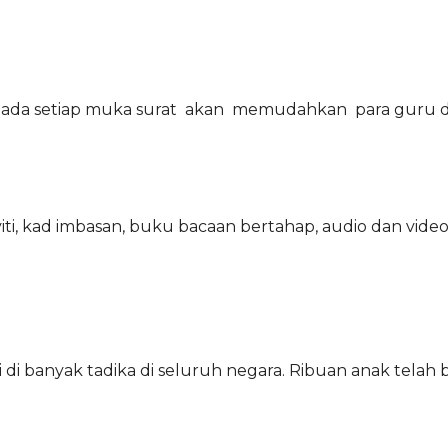
ada setiap muka surat akan memudahkan para guru d
iti, kad imbasan, buku bacaan bertahap, audio dan vid
i di banyak tadika di seluruh negara. Ribuan anak tela