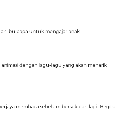
an ibu bapa untuk mengajar anak.
eo animasi dengan lagu-lagu yang akan menarik
h berjaya membaca sebelum bersekolah lagi. Begitu