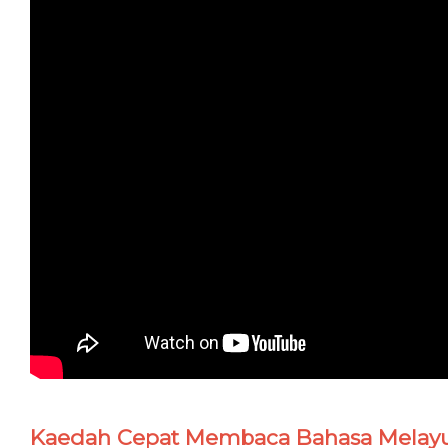
Kaedah Cepat Membaca Bahasa Melay