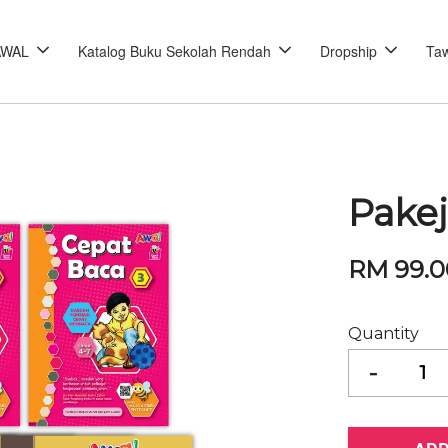
AWAL
Katalog Buku Sekolah Rendah
Dropship
Taw
Pake
RM 99.0
Quantity
-