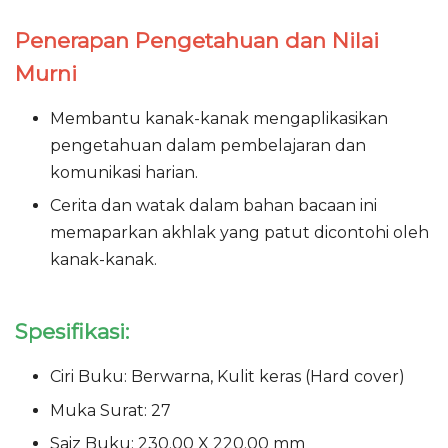
Penerapan Pengetahuan dan Nilai
Murni
Membantu kanak-kanak mengaplikasikan
pengetahuan dalam pembelajaran dan
komunikasi harian.
Cerita dan watak dalam bahan bacaan ini
memaparkan akhlak yang patut dicontohi oleh
kanak-kanak.
Spesifikasi:
Ciri Buku: Berwarna, Kulit keras (Hard cover)
Muka Surat: 27
Saiz Buku: 230.00 X 220.00 mm