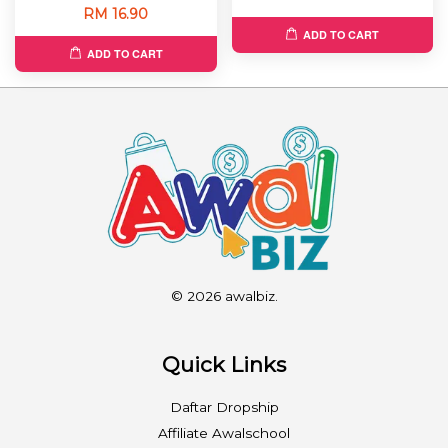
RM 16.90
ADD TO CART
ADD TO CART
© 2026 awalbiz.
Quick Links
Daftar Dropship
Affiliate Awalschool