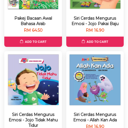
Pakej Bacaan Awal
Siri Cerdas Mengurus
Bahasa Arab
Emosi - Jojo Pakai Baju
RM 64.50
RM 16.90
ADD TO CART
ADD TO CART
Siri Cerdas Mengurus
Siri Cerdas Mengurus
Emosi - Jojo Tidak Mahu
Emosi - Allah Kan Ada
Tidur
RM 16.90