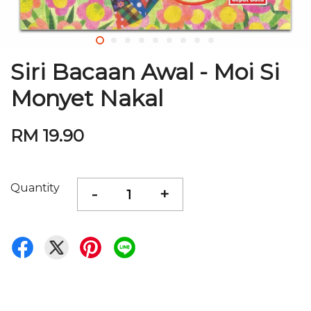
Siri Bacaan Awal - Moi Si
Monyet Nakal
RM 19.90
Quantity
-
+