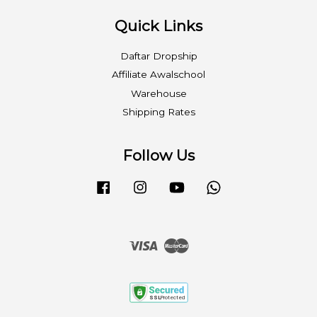
Quick Links
Daftar Dropship
Affiliate Awalschool
Warehouse
Shipping Rates
Follow Us
Facebook
Instagram
YouTube
Whatsapp
Visa
Master