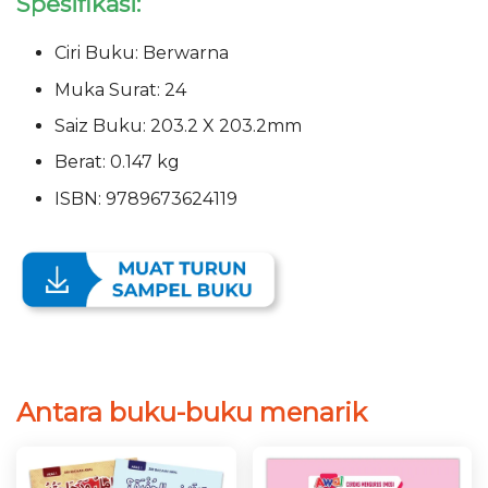
Spesifikasi:
Ciri Buku: Berwarna
Muka Surat: 24
Saiz Buku: 203.2 X 203.2mm
Berat: 0.147 kg
ISBN: 9789673624119
Antara buku-buku menarik