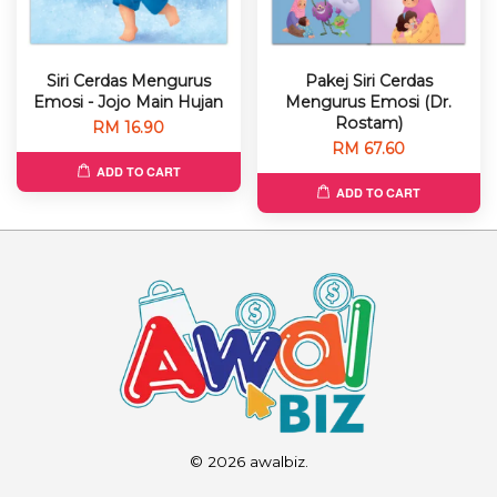
Siri Cerdas Mengurus
Pakej Siri Cerdas
Emosi - Jojo Main Hujan
Mengurus Emosi (Dr.
Rostam)
RM 16.90
RM 67.60
ADD TO CART
ADD TO CART
© 2026 awalbiz.