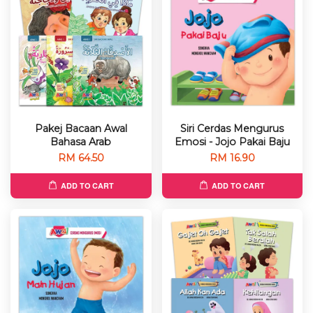
Pakej Bacaan Awal
Siri Cerdas Mengurus
Bahasa Arab
Emosi - Jojo Pakai Baju
RM 64.50
RM 16.90
ADD TO CART
ADD TO CART