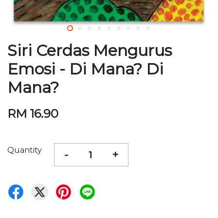
Siri Cerdas Mengurus
Emosi - Di Mana? Di
Mana?
RM 16.90
Quantity
-
+