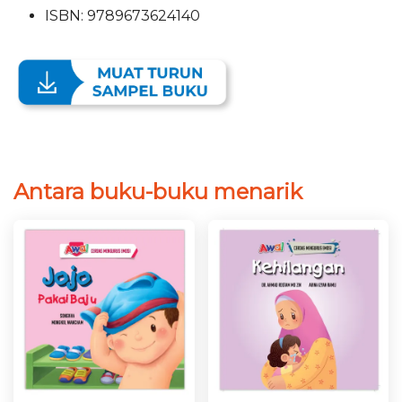
ISBN: 9789673624140
Antara buku-buku menarik