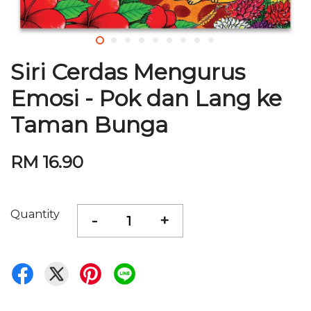
Siri Cerdas Mengurus
Emosi - Pok dan Lang ke
Taman Bunga
RM 16.90
Quantity
-
+