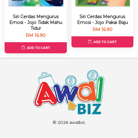
Siri Cerdas Mengurus
Siri Cerdas Mengurus
Emosi - Jojo Tidak Mahu
Emosi - Jojo Pakai Baju
Tidur
RM 16.90
RM 16.90
ADD TO CART
ADD TO CART
© 2026 awalbiz.