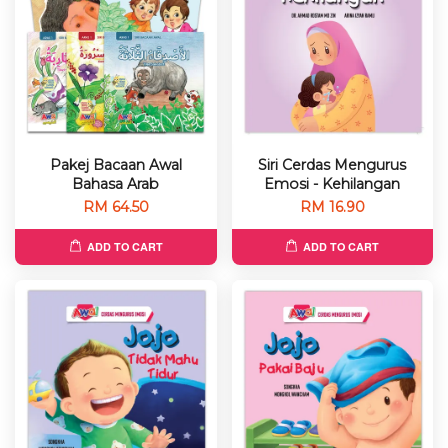
Pakej Bacaan Awal
Siri Cerdas Mengurus
Bahasa Arab
Emosi - Kehilangan
RM 64.50
RM 16.90
ADD TO CART
ADD TO CART