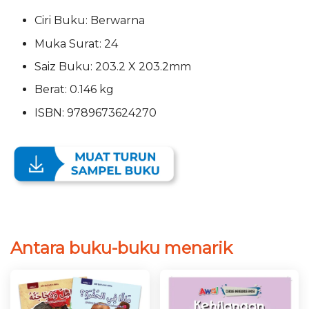
Ciri Buku: Berwarna
Muka Surat: 24
Saiz Buku: 203.2 X 203.2mm
Berat: 0.146 kg
ISBN: 9789673624270
Antara buku-buku menarik